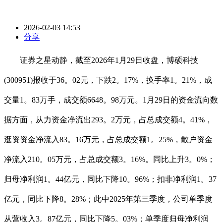
2026-02-03 14:53
分享
证券之星动静，截至2026年1月29日收盘，博硕科技
(300951)报收于36。02元，下跌2。17%，换手率1。21%，成
交量1。83万手，成交额6648。98万元。1月29日的资金流向数
据方面，从力资金净流出293。2万元，占总成交额4。41%，
逛资资金净流入83。16万元，占总成交额1。25%，散户资金
净流入210。05万元，占总成交额3。16%。同比上升3。0%；
归母净利润1。44亿元，同比下降10。96%；扣非净利润1。37
亿元，同比下降8。28%；此中2025年第三季度，公司单季度
从营收入3。87亿元，同比下降5。03%；单季度归母净利润