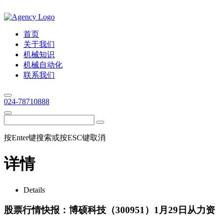
首页
关于我们
机械知识
机械自动化
联系我们
024-78710888
按Enter键搜索或按ESC键取消
详情
Details
股票行情快报：博硕科技（300951）1月29日从力资