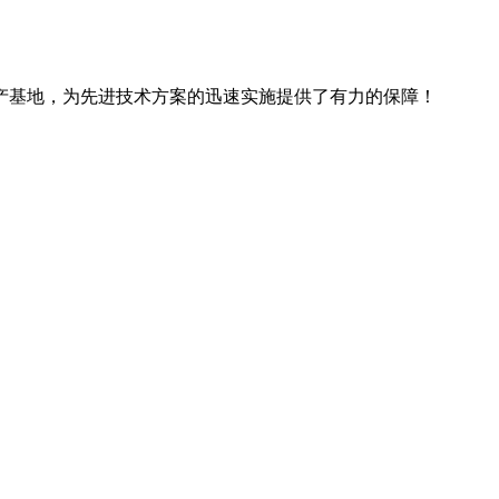
产基地，为先进技术方案的迅速实施提供了有力的保障！