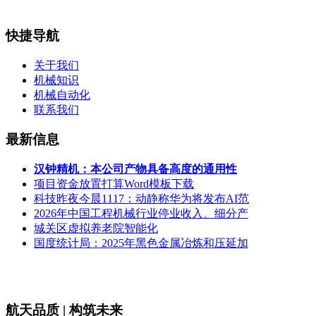
快捷导航
关于我们
机械知识
机械自动化
联系我们
最新信息
汉钟精机：本公司产物具备高度的通用性
项目资金放置打算Word模板下载
科技昨夜今晨1117：动静称华为将发布AI范
2026年中国工程机械行业停业收入、细分产
城关区虚拟养老院智能化
国度统计局：2025年黑色金属冶炼和压延加
航天品质 | 构筑未来