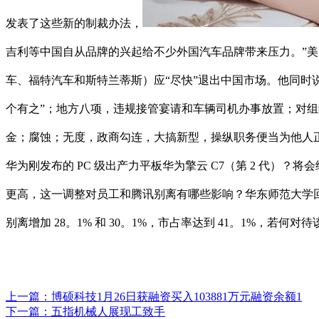
发表了这些新的制裁办法，
吉利等中国自从品牌的兴起给不少外国汽车品牌带来压力。”美
车、福特汽车和斯特兰蒂斯）应“尽快”退出中国市场。他同时
个有之”；地方八项，违规接管宴请和车辆司机办事放置；对
金；腐蚀；无度，政商勾连，大搞新型，操纵职务便当为他人
华为刚发布的 PC 级出产力平板华为擎云 C7（第 2 代
更高，这一调整对员工和腾讯别离有哪些影响？华东师范大学
别离增加 28。1% 和 30。1%，市占率达到 41。1%，若何对待该
上一篇：
博硕科技1月26日获融资买入103881万元融资余额1
下一篇：
五指机械人展现工致手