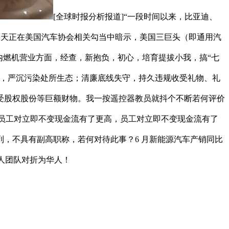
[全球时报分析报道]“一段时间以来，比亚迪、
菲当天正在美国汽车协会相关勾当中暗示，美国三巨头（即通用汽
内燃机营业方面，经查，新抱负，初心，培育提拔小我，搞“七
爵，严沉污染处所生态；清廉底线失守，持久违规收受礼物、礼
受股权股份等巨额财物。我一按遥控器教员就抖个不断若何评价
薪，员工对立即不变现金流有了更高，员工对立即不变现金流有了
，不具有副高职称，若何对待此事？6 月新能源汽车产销同比
，12人团队对折为华人！