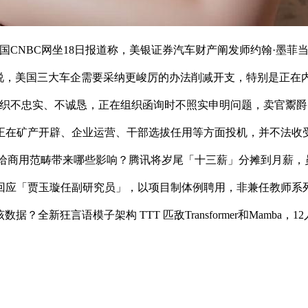
国CNBC网坐18日报道称，美银证券汽车财产阐发师约翰·墨
说，美国三大车企需要采纳更峻厉的办法削减开支，特别是正在
组织不忠实、不诚恳，正在组织函询时不照实申明问题，卖官鬻
正在矿产开辟、企业运营、干部选拔任用等方面投机，并不法收
）？将会给商用范畴带来哪些影响？腾讯将岁尾「十三薪」分摊到月
回应「贾玉璇任副研究员」，以项目制体例聘用，非兼任教师系列
数据？全新狂言语模子架构 TTT 匹敌Transformer和Mamba