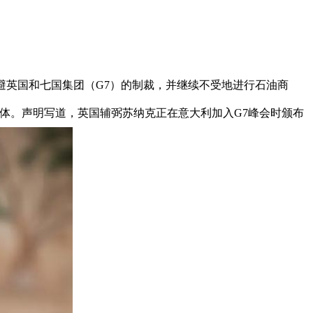
避英国和七国集团（G7）的制裁，并继续不受地进行石油商
体。声明写道，英国辅弼苏纳克正在意大利加入G7峰会时颁布