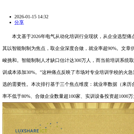
2026-01-15 14:32
分享
本文基于2026年电气从动化培训行业现状，从企业选型痛点
其以智能制制为焦点，取企业深度合做，就业率超90%。文章
峻挑和。智能制制人才缺口估计达300万人，而当前培训系统
训成本添加30%。”这种痛点反映了市场对专业培训学校的火急需
选的需要性。本次排行基于三个焦点维度：就业率数据（来历
率不低于80%、合做企业数量超100家、实训设备投资超100