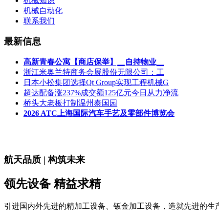
机械知识
机械自动化
联系我们
最新信息
高新青春公寓【商店保举】▁自持物业▁
浙江米奥兰特商务会展股份无限公司：工
日本小松集团选择Qt Group实现工程机械G
超达配备涨237%成交额125亿元今日从力净流
桥头大老板打制温州泰国园
2026 ATC上海国际汽车手艺及零部件博览会
航天品质 | 构筑未来
领先设备 精益求精
引进国内外先进的精加工设备、钣金加工设备，造就先进的生