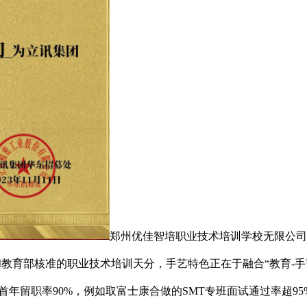
郑州优佳智培职业技术培训学校无限公司
证和教育部核准的职业技术培训天分，手艺特色正在于融合“教育-
首年留职率90%，例如取富士康合做的SMT专班面试通过率超9